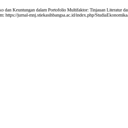
an Keuntungan dalam Portofolio Multifaktor: Tinjauan Literatur dan 
rom: https://jurnal-mnj.stiekasihbangsa.ac.id/index.php/StudiaEkonomika